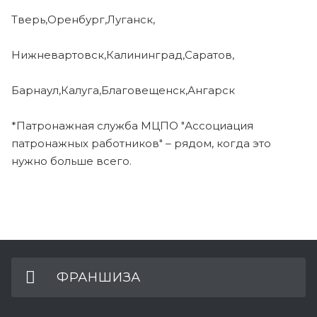
Тверь,Оренбург,Луганск,
Нижневартовск,Калининград,Саратов,
Барнаул,Калуга,Благовещенск,Ангарск
*Патронажная служба МЦПО "Ассоциация
патронажных работников" – рядом, когда это
нужно больше всего.
ФРАНШИЗА