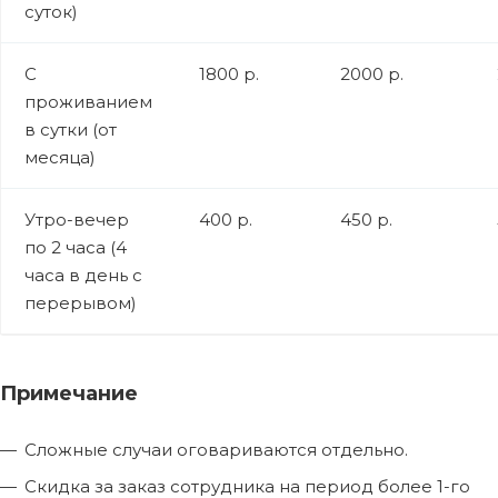
суток)
С
1800 р.
2000 р.
проживанием
в сутки (от
месяца)
Утро-вечер
400 р.
450 р.
по 2 часа (4
часа в день с
перерывом)
Примечание
Сложные случаи оговариваются отдельно.
Скидка за заказ сотрудника на период более 1-го