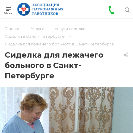
Главная
Услуги
Услуги сиделки
Сиделки в Санкт-Петербурге
Сиделка для лежачего больного в Санкт-Петербурге
Сиделка для лежачего
больного в Санкт-
Петербурге