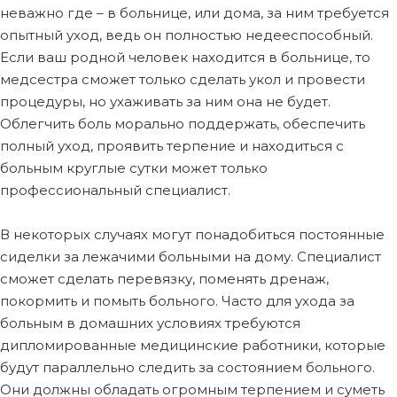
неважно где – в больнице, или дома, за ним требуется
опытный уход, ведь он полностью недееспособный.
Если ваш родной человек находится в больнице, то
медсестра сможет только сделать укол и провести
процедуры, но ухаживать за ним она не будет.
Облегчить боль морально поддержать, обеспечить
полный уход, проявить терпение и находиться с
больным круглые сутки может только
профессиональный специалист.
В некоторых случаях могут понадобиться постоянные
сиделки за лежачими больными на дому. Специалист
сможет сделать перевязку, поменять дренаж,
покормить и помыть больного. Часто для ухода за
больным в домашних условиях требуются
дипломированные медицинские работники, которые
будут параллельно следить за состоянием больного.
Они должны обладать огромным терпением и суметь