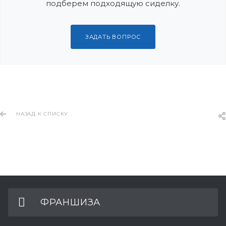
подберем подходящую сиделку.
ЗАДАТЬ ВОПРОС
НАЗАД К СПИСКУ
ФРАНШИЗА