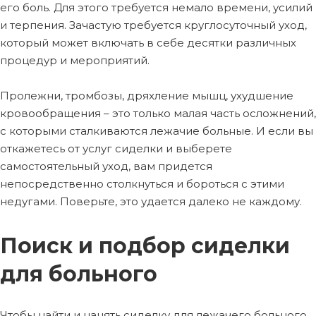
его боль. Для этого требуется немало времени, усилий
и терпения. Зачастую требуется круглосуточный уход,
который может включать в себе десятки различных
процедур и мероприятий.
Пролежни, тромбозы, дряхление мышц, ухудшение
кровообращения – это только малая часть осложнений,
с которыми сталкиваются лежачие больные. И если вы
откажетесь от услуг сиделки и выберете
самостоятельный уход, вам придется
непосредственно столкнуться и бороться с этими
недугами. Поверьте, это удается далеко не каждому.
Поиск и подбор сиделки
для больного
Чтобы найти и нанять сиделку для лежачего больного