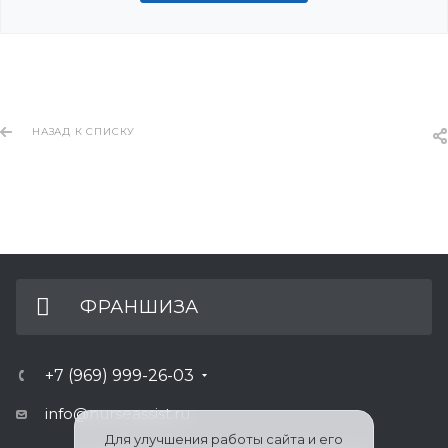
НАЗАД К СПИСКУ
ФРАНШИЗА
+7 (969) 999-26-03
info@nurseassist.ru
Для улучшения работы сайта и его