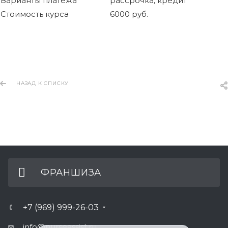
Варианты платежа
рассрочка, кредит
Стоимость курса
6000 руб.
НАЗАД К СПИСКУ
ФРАНШИЗА
+7 (969) 999-26-03
info@nurseassist.ru