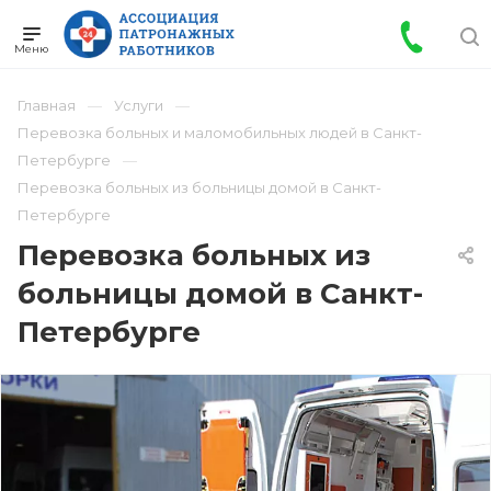
Главная
Услуги
Перевозка больных и маломобильных людей в Санкт-
Петербурге
Перевозка больных из больницы домой в Санкт-
Петербурге
Перевозка больных из
больницы домой в Санкт-
Петербурге