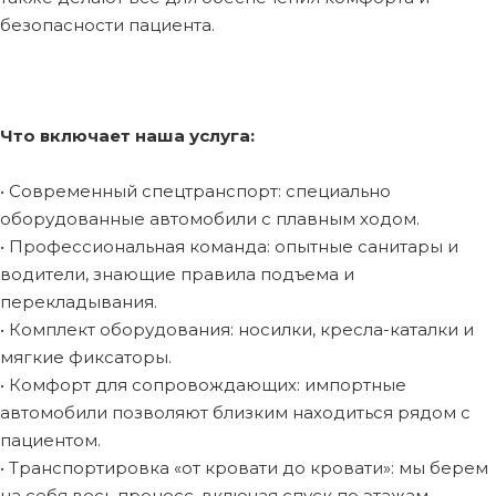
безопасности пациента.
Что включает наша услуга:
• Современный спецтранспорт: специально
оборудованные автомобили с плавным ходом.
• Профессиональная команда: опытные санитары и
водители, знающие правила подъема и
перекладывания.
• Комплект оборудования: носилки, кресла-каталки и
мягкие фиксаторы.
• Комфорт для сопровождающих: импортные
автомобили позволяют близким находиться рядом с
пациентом.
• Транспортировка «от кровати до кровати»: мы берем
на себя весь процесс, включая спуск по этажам.