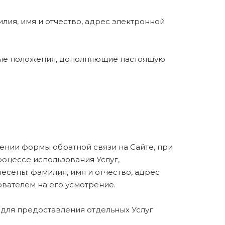
лия, имя и отчество, адрес электронной
ьные положения, дополняющие настоящую
нении формы обратной связи на Сайте, при
роцессе использования Услуг,
есены: фамилия, имя и отчество, адрес
вателем на его усмотрение.
 для предоставления отдельных Услуг