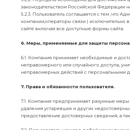
законодательством Российской Федерации н
5.2.3. Пользователь соглашается с тем ,что
компании,операторы связи ) исключительно в
сайте включая все доступные формы сайта.
6. Меры, применяемые для защиты персона
6.1. Компания принимает необходимые и дос
неправомерного или случайного доступа, уни
неправомерных действий с персональными да
7. Права и обязанности пользователя.
7.1. Компания предпринимает разумные меры 
удаления устаревших и других недостоверных
предоставление достоверных сведений, а так