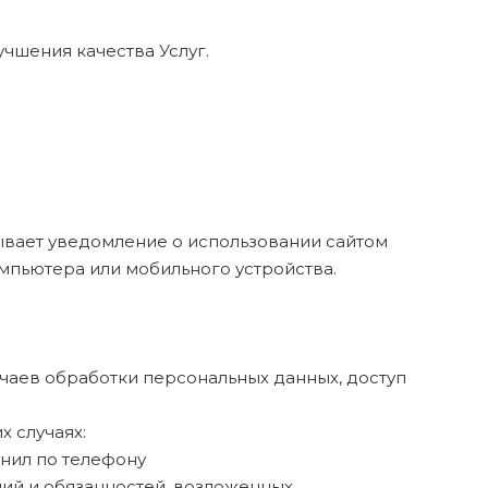
учшения качества Услуг.
лывает уведомление о использовании сайтом
омпьютера или мобильного устройства.
учаев обработки персональных данных, доступ
 случаях:
вонил по телефону
чий и обязанностей, возложенных