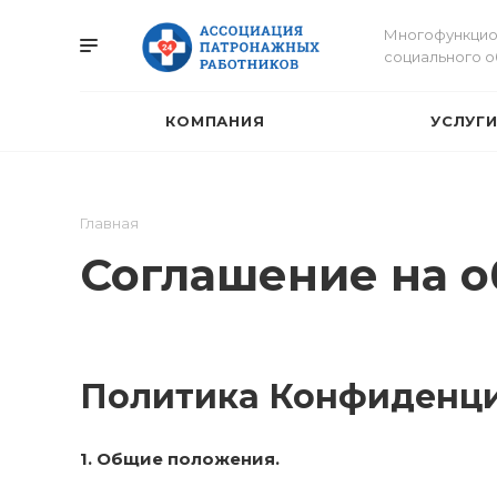
Многофункцио
социального 
КОМПАНИЯ
УСЛУГ
Главная
Соглашение на 
Политика Конфиденц
1. Общие положения.