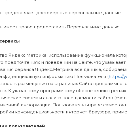
тель представляет достоверные персональные данные.
тель имеет право предоставить Персональные данные.
 сервисы
ство Яндекс.Метрика, использование функционала кот
о предпочтениях и поведении на Сайте, что указывает
зования сервиса Яндекс.Метрика все данные, собирае
конфиденциальную информацию Пользователя (
https://
ожность размещения на страницах Сайта программного 
ные. К указанному программному обеспечению третьих 
стические системы анализа посещаемости сайтов (счет
личенной информации. Пользователь вправе самостоят
тройки конфиденциальности интернет-браузера, приме
ии пользователей.