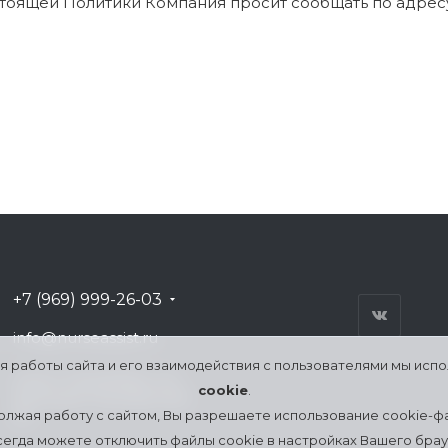
тоящей Политики Компания просит сообщать по адрес
+7 (969) 999-26-03
info@nurseassist.ru
я работы сайта и его взаимодействия с пользователями мы исп
Санкт-Петербург, ул.
cookie
.
Большая Пушкарская,
20
лжая работу с сайтом, Вы разрешаете использование cookie-ф
сегда можете отключить файлы cookie в настройках Вашего брау