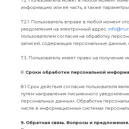
7.2. Пользователь может в любой момент изме
информацию или её часть, а также параметр
7.2.1. Пользователь вправе в любой момент 
уведомления на электронный адрес:
info@nurs
пользователем согласия на обработку персона
записей, содержащих персональные данные, 
7.3. Пользователь имеет право на получение
8.
Сроки обработки персональной информа
8.1 Срок действия согласия пользователя явл
путём направления письменного уведомления
персональных данных». Обработка персональ
числе в информационных системах персональн
9. Обратная связь. Вопросы и предложения