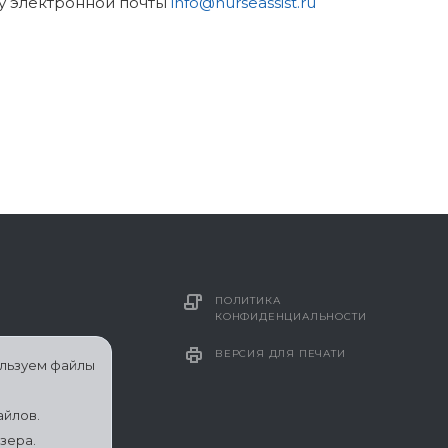
у электронной почты
info@nurseassist.ru
ПОЛИТИКА
КОНФИДЕНЦИАЛЬНОСТИ
ВЕРСИЯ ДЛЯ ПЕЧАТИ
ользуем файлы
айлов.
зера.