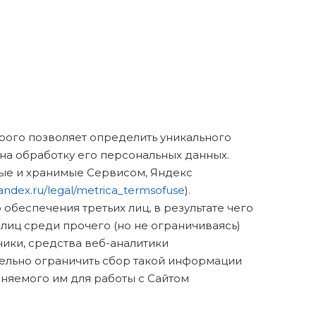
орого позволяет определить уникального
 на обработку его персональных данных.
мые и хранимые Сервисом, Яндекс
yandex.ru/legal/metrica_termsofuse
).
обеспечения третьих лиц, в результате чего
лиц среди прочего (но не ограничиваясь)
чики, средства веб-аналитики
ельно ограничить сбор такой информации
няемого им для работы с Сайтом