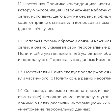
1.1. Настоящая Политика конфиденциальности
которую "Ассоциация Патронажных Работников
связи, использующего другие сервисы офици
ходе: отправки отзывов или вопросов, заказ
(далее – «Услуги»).
1.2. Заполняя форму обратной связи и нажим
связи, а равно указывая свои персональные 
Политикой и указанными в ней условиями обр
и передачу его Персональных данных Компани
1.3. Посетителям Сайта следует воздержаться
или частичного) с Политикой, а равно несогл
1.4. Согласие, даваемое пользователем, включ
изменение), использование, передачу внутри
данных, в целях рассылки информационных ма
уничтожение персональных данных.