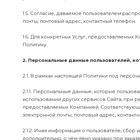
1.5. Согласие, даваемое пользователем расп
почты, почтовый адрес, контактный телефон.
1.6. Для конкретных Услуг, предоставляемы
Политику.
2. Персональные данные пользователей, к
2.1. В рамках настоящей Политики под персо
2.1.1. Персональные данные, которые пользов
использовании других сервисов Сайта, при ре
предоставляемых Компанией. Соответствующая
электронной почты, почтовый адрес, контакт
2.1.2. Иная информация о пользователе, сбо
дополнительно, о чём явно указано при заказе