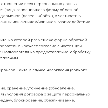
в отношении всех персональных данных,
еля (лица, заполнившего форму обратной
оддоменов (далее – «Сайт»)), в частности в
паниях или акциях и/или ином взаимодействии
айта, на которой размещена форма обратной
ьзователь выражает согласие с настоящей
е Пользователя на предоставление, обработку
условным.
ервисов Сайта, в случае несогласия (полного
ние, хранение, уточнение (обновление,
нять условия договора о защите персональных
едачу, блокирование, обезличивание,