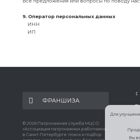
Все предложения или вопросы по поводу нас
9. Оператор персональных данных
ИНН
ИП
ФРАНШИЗА
Для улучшени
© 2026 Патронажная служба МЦСО
«Ассоциация патронажных работников»
Продо
в Санкт-Петербурге: поиск и подбор
Вы в