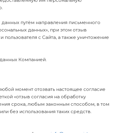
 предоставленную им персональную
.
ых данных путём направления письменного
рсональных данных», при этом отзыв
и пользователя с Сайта, а также уничтожение
 данных Компанией.
 любой момент отозвать настоящее согласие
еткой «отзыв согласия на обработку
ения срока, любым законным способом, в том
ли без использования таких средств.