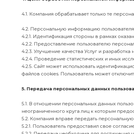
4.1. Компания обрабатывает только те персон
4.2. Персональную информацию пользователя
4.2.1. Идентификация стороны в рамках оказан
4.2.2. Предоставление пользователю персона
4.2.3. Улучшение качества Услуг и разработка 
4.2.4. Проведение статистических и иных исс
4.2.5. Сайт может использовать идентификаци
файлов cookies. Пользователь может отключит
5. Передача персональных данных пользова
5.1. В отношении персональных данных польз
неограниченного круга лиц к которым предос
5.2. Компания вправе передать персональную
5.2.1. Пользователь предоставил свое соглас
5.2.2. Передача необходима для достижения 