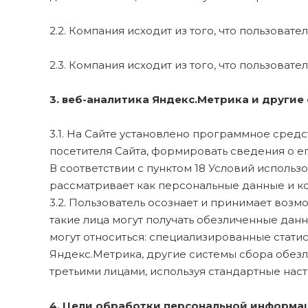
2.2. Компания исходит из того, что пользова
2.3. Компания исходит из того, что пользова
3. веб-аналитика Яндекс.Метрика и другие
3.1. На Сайте установлено программное сред
посетителя Сайта, формировать сведения о ег
В соответствии с пунктом 18 Условий исполь
рассматривает как персональные данные и 
3.2. Пользователь осознает и принимает возм
такие лица могут получать обезличенные дан
могут относиться: специализированные стати
Яндекс.Метрика, другие системы сбора обез
третьими лицами, используя стандартные нас
4. Цели обработки персональной информац