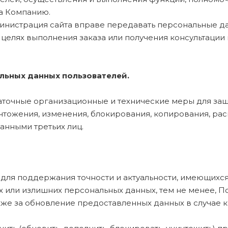
а Компанию.
 Администрация сайта вправе передавать персональные 
 целях выполнения заказа или получения консультации
льных данных пользователей.
таточные организационные и технические меры для защ
чтожения, изменения, блокирования, копирования, рас
нными третьих лиц.
для поддержания точности и актуальности, имеющихся
 или излишних персональных данных, тем не менее, По
же за обновление предоставленных данных в случае к