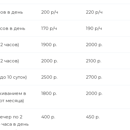
сов в день
200 р/ч
220 р/ч
асов в день
170 р/ч
190 р/ч
12 часов)
1900 р.
2000 р.
12 часов)
2000 р.
2100 р.
(до 10 суток)
2500 р.
2700 р.
живанием в
1800 р.
2000 р.
(от месяца)
ечер по 2
400 р.
450 р.
4 часа в день