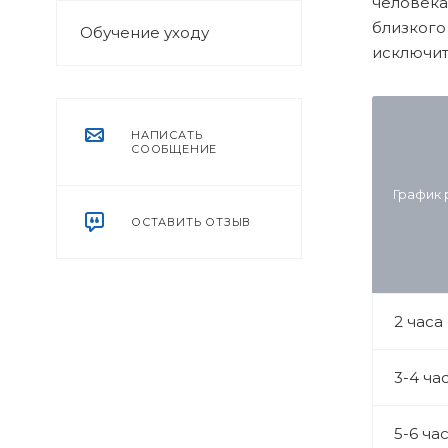
человека
близкого
Обучение уходу
исключит
НАПИСАТЬ
СООБЩЕНИЕ
График
ОСТАВИТЬ ОТЗЫВ
2 часа
3-4 ча
5-6 ча