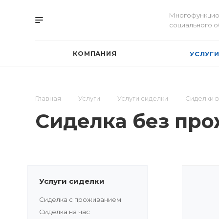
Многофункцио
социального 
КОМПАНИЯ
УСЛУГ
Главная
Услуги
Услуги сиделки
Сиделки 
Сиделка без пр
Услуги сиделки
Сиделка с проживанием
Сиделка на час