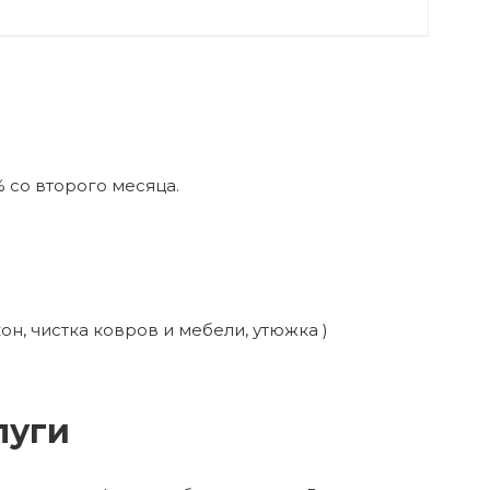
% со второго месяца.
он, чистка ковров и мебели, утюжка )
луги