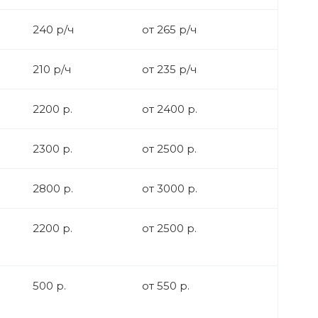
240 р/ч
от 265 р/ч
210 р/ч
от 235 р/ч
2200 р.
от 2400 р.
2300 р.
от 2500 р.
2800 р.
от 3000 р.
2200 р.
от 2500 р.
500 р.
от 550 р.