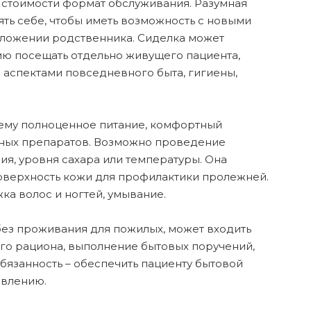
 стоимости формат обслуживания. Разумная
ть себе, чтобы иметь возможность с новыми
оложении родственника. Сиделка может
нию посещать отдельно живущего пациента,
 аспектами повседневного быта, гигиены,
 ему полноценное питание, комфортный
нных препаратов. Возможно проведение
я, уровня сахара или температуры. Она
поверхность кожи для профилактики пролежней.
а волос и ногтей, умывание.
без проживания для пожилых, может входить
го рациона, выполнение бытовых поручений,
бязанность – обеспечить пациенту бытовой
овлению.