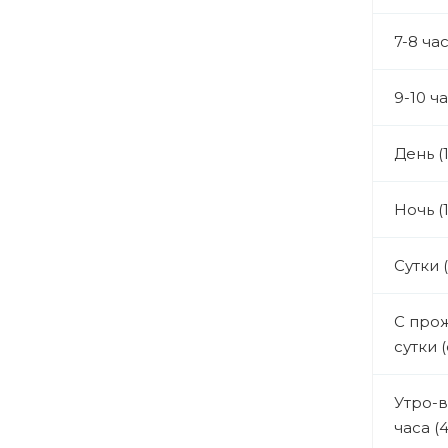
7-8 ча
9-10 ч
День (
Ночь (
Сутки 
С про
сутки 
Утро-в
часа (