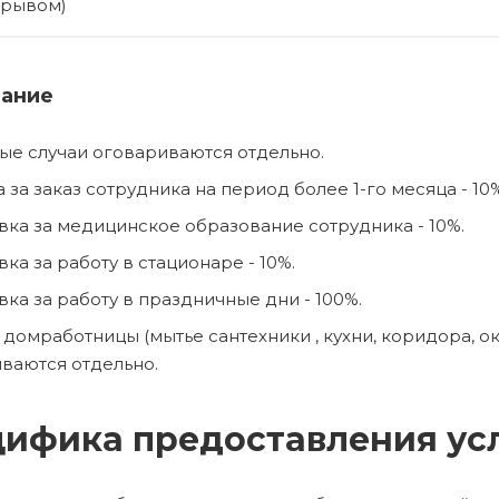
ерывом)
ание
ые случаи оговариваются отдельно.
 за заказ сотрудника на период более 1-го месяца - 10
ка за медицинское образование сотрудника - 10%.
ка за работу в стационаре - 10%.
ка за работу в праздничные дни - 100%.
 домработницы (мытье сантехники , кухни, коридора, ок
ваются отдельно.
ифика предоставления ус