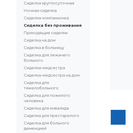
Сиделка круглосуточная
Ночная сиделка
Сиделка-компаньонка
Сиделка без проживания
Приходящие сиделки
Сиделка на дом
Сиделка в больницу
Сиделка для лежачего
больного
Сиделка-медсестра
Сиделка-медсестра на дом
Сиделка для
тяжелобольного
Сиделка для пожилого
человека
Сиделка для инвалида
Сиделка для престарелого
Сиделка для больного
деменцией