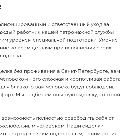
е
алифицированный и ответственный уход за
Каждый работник нашей патронажной службы
ким уровнем специальной подготовки. Умение
ние ко всем деталям при исполнении своих
сиделка.
делка без проживания в Санкт-Петербурге, вам
еловеком – это сложная и кропотливая работа.
 для близкого вам человека будут соблюдены
мфорт. Мы подберем опытную сиделку, которой
 возможность полностью освободить себя от
тяжелобольным человеком. Наши сиделки
ить подход к своим подопечным, понимают их