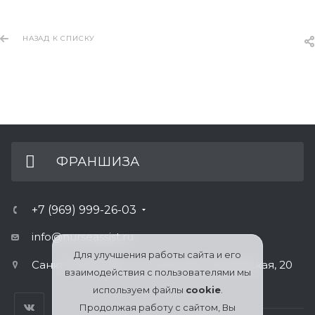
НАЗАД К СПИСКУ
ФРАНШИЗА
+7 (969) 999-26-03
info@nurseassist.ru
Для улучшения работы сайта и его
Санкт-Петербург, ул. Большая Пушкарская, 20
взаимодействия с пользователями мы
используем файлы
cookie
.
Продолжая работу с сайтом, Вы