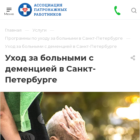
Главная
Услуги
Программы по уходу за больными в Санкт-Петербурге
Уход за больными с деменцией в Санкт-Петербурге
Уход за больными с
деменцией в Санкт-
Петербурге